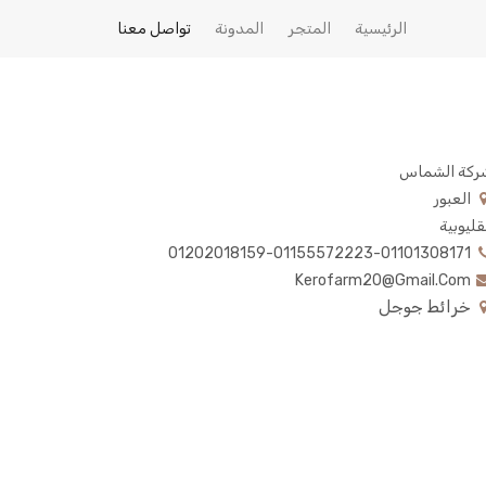
الرئيسية
المتجر
المدونة
تواصل معنا
ركة الشماس
العبور
قليوبية
01202018159-01155572223-01101308171
Kerofarm20@gmail.com
خرائط جوجل