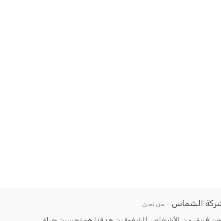
ركة الشماس
-
من نحن
حن فريق من الأشخاص الشغوفين هدفنا هو تحسين حياة