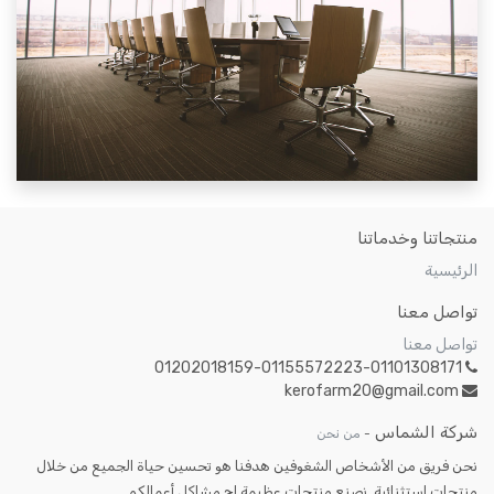
منتجاتنا وخدماتنا
الرئيسية
تواصل معنا
تواصل معنا
01202018159-01155572223-01101308171
kerofarm20@gmail.com
شركة الشماس
-
من نحن
نحن فريق من الأشخاص الشغوفين هدفنا هو تحسين حياة الجميع من خلال
منتجات استثنائية. نصنع منتجات عظيمة لح مشاكل أعمالكم.