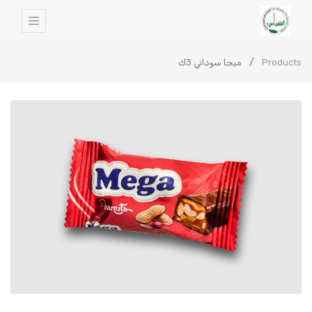
Products
ميجا سوداني 3ك