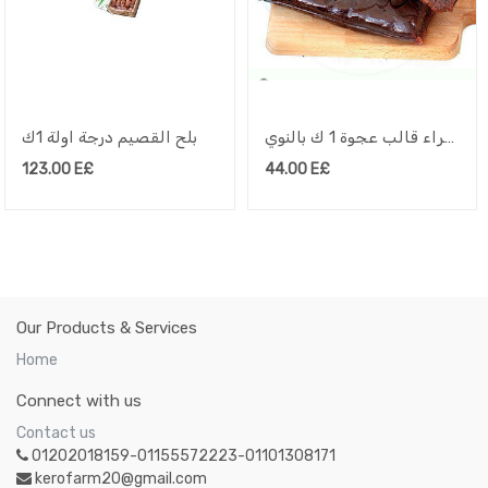
تمور الامراء قالب عجوة 1 ك بالنوي
بلح القصيم درجة اولة 1ك
123.00
E£
44.00
E£
Our Products & Services
Home
Connect with us
Contact us
01202018159-01155572223-01101308171
kerofarm20@gmail.com