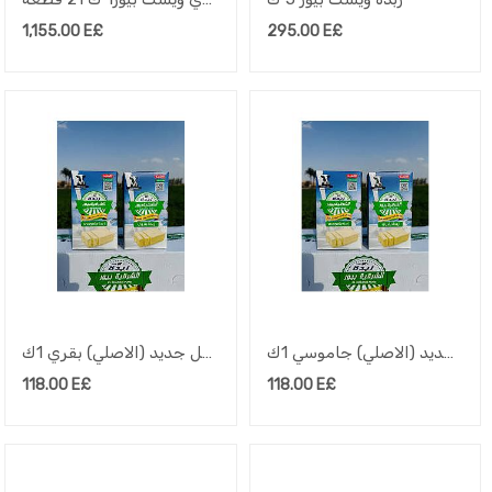
1,155.00
E£
295.00
E£
زبدة الشرقية بيور شكل جديد (الاصلي) جاموسي 1ك
زبدة الشرقية بيور شكل جديد (الاصلي) بقري 1ك
118.00
E£
118.00
E£