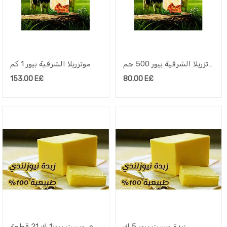
موتزريلا الشرقية بيور 500 جم
موتزريلا الشرقية بيور 1 كم
153.00
E£
80.00
E£
زبدة ويست بيور 5 ك
زبدة نيوزلاندي ويست بيور1 ك 21 قطعة