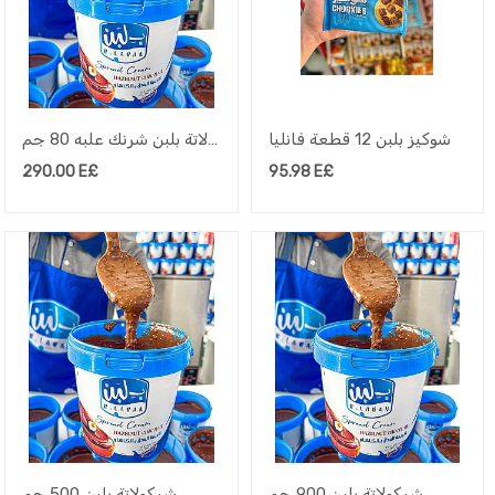
شوكيز بلبن 12 قطعة فانليا
شيكولاتة بلبن شرنك علبه 80 جم
290.00
E£
95.98
E£
شيكولاتة بلبن 900 جم
شيكولاتة بلبن 500 جم