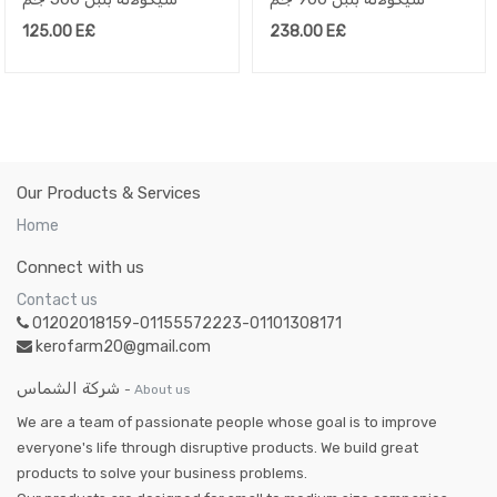
125.00
E£
238.00
E£
Our Products & Services
Home
Connect with us
Contact us
01202018159-01155572223-01101308171
kerofarm20@gmail.com
شركة الشماس
-
About us
We are a team of passionate people whose goal is to improve
everyone's life through disruptive products. We build great
products to solve your business problems.