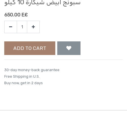
سبونج ابيض شيكارة 10 كيلو
650.00
E£
ADD TO CART
30-day money-back guarantee
Free Shipping in U.S.
Buy now, get in 2 days