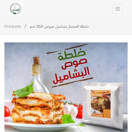
Products
خلطة المختار بشاميل صوص 250 جم