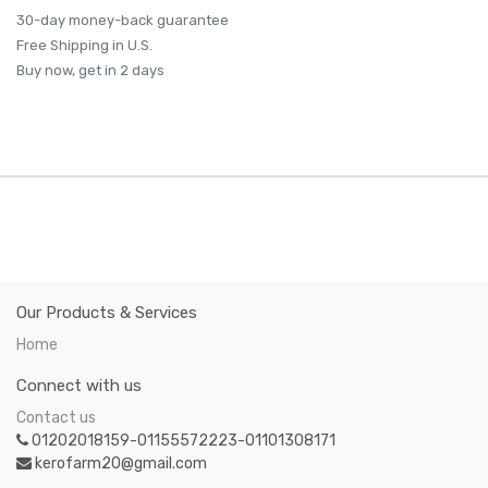
30-day money-back guarantee
Free Shipping in U.S.
Buy now, get in 2 days
Our Products & Services
Home
Connect with us
Contact us
01202018159-01155572223-01101308171
kerofarm20@gmail.com