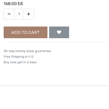
168.00
E£
ADD TO CART
30-day money-back guarantee
Free Shipping in U.S.
Buy now, get in 2 days