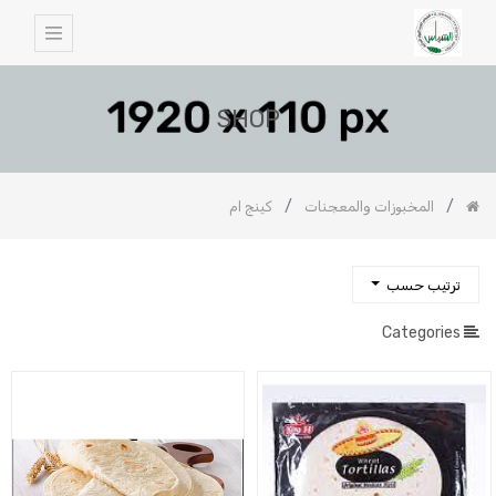
SHOP
المخبوزات والمعجنات
كينج ام
ترتيب حسب
Categories