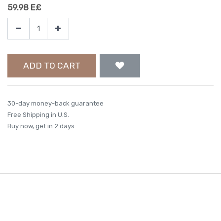
59.98
E£
ADD TO CART
30-day money-back guarantee
Free Shipping in U.S.
Buy now, get in 2 days