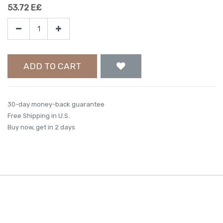
53.72
E£
ADD TO CART
30-day money-back guarantee
Free Shipping in U.S.
Buy now, get in 2 days