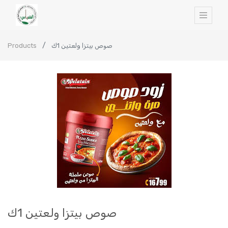
Products
صوص بيتزا ولعتين 1ك
صوص بيتزا ولعتين 1ك