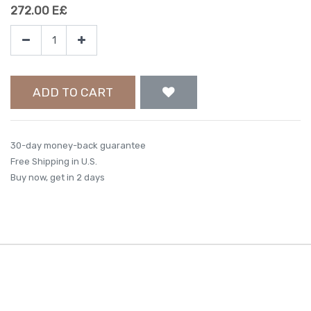
272.00
E£
ADD TO CART
30-day money-back guarantee
Free Shipping in U.S.
Buy now, get in 2 days