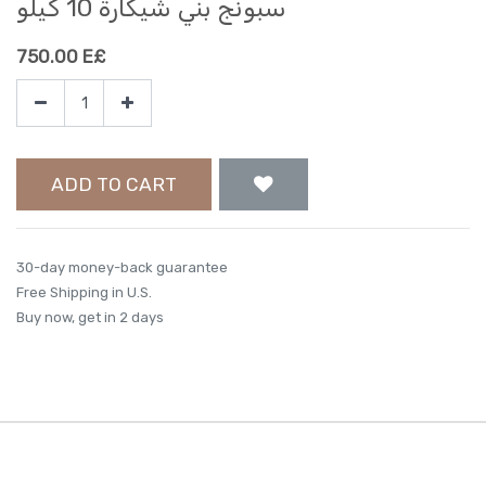
سبونج بني شيكارة 10 كيلو
750.00
E£
ADD TO CART
30-day money-back guarantee
Free Shipping in U.S.
Buy now, get in 2 days